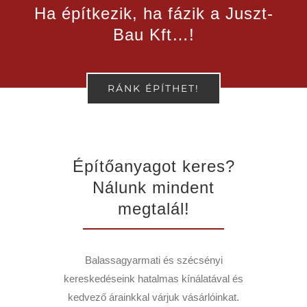
Ha építkezik, ha fázik a Juszt-
Bau Kft…!
RÁNK ÉPÍTHET!
Építőanyagot keres?
Nálunk mindent
megtalál!
Balassagyarmati és szécsényi
kereskedéseink hatalmas kínálatával és
kedvező árainkkal várjuk vásárlóinkat.