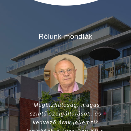
Rólunk mondták
“Megbízhatóság, magas
szintű szolgáltatások, és
kedvező árak jellemzik