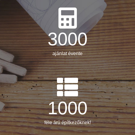
3000
ajánlat évente
1000
féle árú építkezőknek!