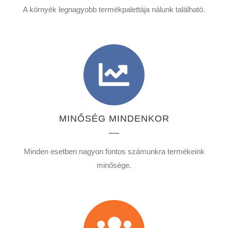
A környék legnagyobb termékpalettája nálunk található.
MINŐSÉG MINDENKOR
Minden esetben nagyon fontos számunkra termékeink
minősége.