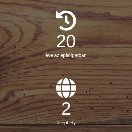
20
éve az építőiparban
2
telephely