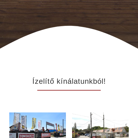
Ízelítő kínálatunkból!