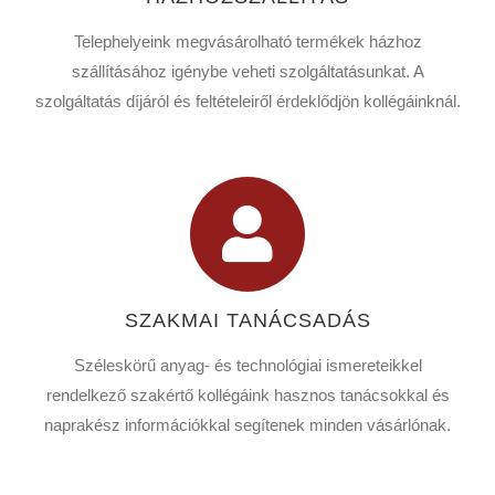
Telephelyeink megvásárolható termékek házhoz
szállításához igénybe veheti szolgáltatásunkat. A
szolgáltatás díjáról és feltételeiről érdeklődjön kollégáinknál.
SZAKMAI TANÁCSADÁS
Széleskörű anyag- és technológiai ismereteikkel
rendelkező szakértő kollégáink hasznos tanácsokkal és
naprakész információkkal segítenek minden vásárlónak.