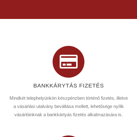
BANKKÁRYTÁS FIZETÉS
Mindkét telephelyünkön készpénzben történő fizetés, illetve
a vásárlási utalvány beváltása mellett, lehetősége nyílik
vásárlóinknak a bankkártyás fizetés alkalmazására is.