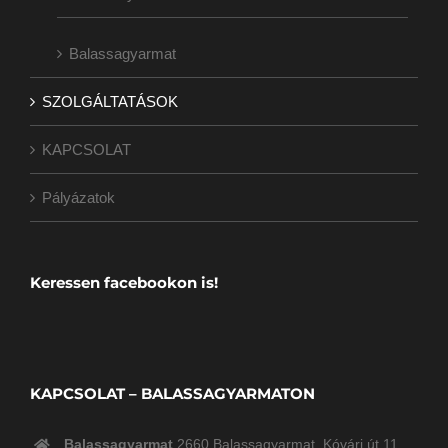
Balassagyarmat
SZOLGÁLTATÁSOK
KAPCSOLAT
Pályázatok
Keressen facebookon is!
KAPCSOLAT – BALASSAGYARMATON
Balassagyarmat
2660 Balassagyarmat, Kóvári út 11.