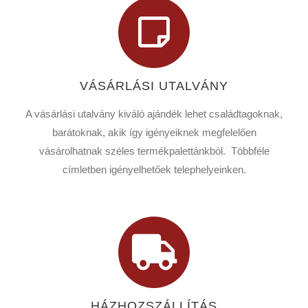
VÁSÁRLÁSI UTALVÁNY
A vásárlási utalvány kiváló ajándék lehet családtagoknak,
barátoknak, akik így igényeiknek megfelelően
vásárolhatnak széles termékpalettánkból. Többféle
címletben igényelhetőek telephelyeinken.
HÁZHOZSZÁLLÍTÁS